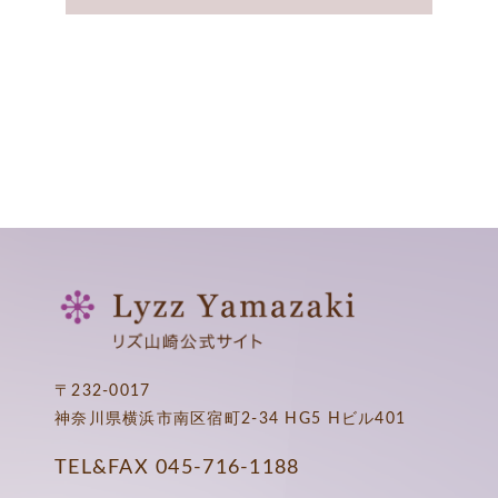
〒232-0017
神奈川県横浜市南区宿町2-34 HG5 Hビル401
TEL&FAX
045-716-1188