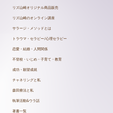
リズ山崎オリジナル商品販売
リズ山崎のオンライン講座
サラージ・メソッドとは
トラウマ・セラピー/心理セラピー
恋愛・結婚・人間関係
不登校・いじめ・子育て・教育
成功・願望成就
チャネリングと私
森田療法と私
執筆活動&ウラ話
著書一覧